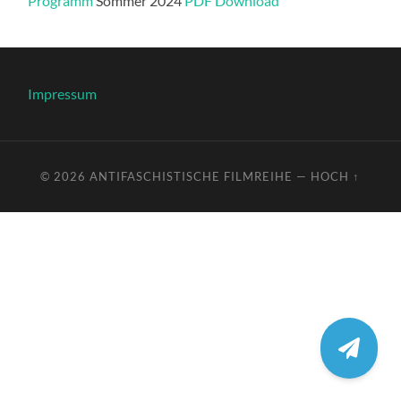
Programm
Sommer 2024
PDF Download
Impressum
© 2026
ANTIFASCHISTISCHE FILMREIHE
—
HOCH ↑